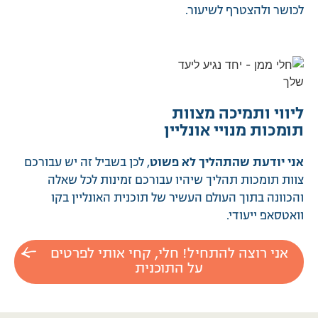
לכושר ולהצטרף לשיעור.
ליווי ותמיכה מצוות
תומכות מנויי אונליין
אני יודעת שהתהליך לא פשוט
, לכן בשביל זה יש עבורכם
צוות תומכות תהליך שיהיו עבורכם זמינות לכל שאלה
והכוונה בתוך העולם העשיר של תוכנית האונליין בקו
וואטסאפ ייעודי.
אני רוצה להתחיל! חלי, קחי אותי לפרטים
על התוכנית