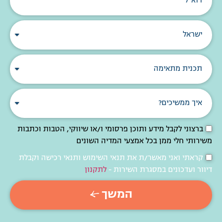
ברצוני לקבל מידע ותוכן פרסומי ו/או שיווקי, הטבות וכתבות
משירותי חלי ממן בכל אמצעי המדיה השונים
קראתי ואני מאשר/ת את תנאי השימוש ותנאי רכישה וקבלת
דיוור ועדכונים במסגרת השירות -
לתקנון
המשך