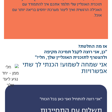
תוכנית האונליין שלי תלמד אתכם איך להתמודד עם
תוכנית האונליין שלי תלמד אתכם איך להתמודד עם
האכילה הרגשית ואיך ליצור מערכת יחסים בריאה יותר עם
האכילה הרגשית ואיך ליצור מערכת יחסים בריאה יותר עם
אוכל.
אוכל.
אז מה החלטת?
"כן, אני רוצה לקבל תמיכה מקיפה
ולהצטרף לתוכנית האונליין שלך, חלי!"
אני שמחה לשמוע! הכנתי לך שתי
אפשרויות
"אני רוצה להתחיל ואני כאן בכל הכוח"
תשלום עם התחייבות