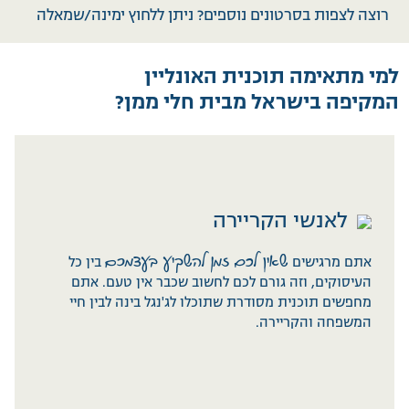
רוצה לצפות בסרטונים נוספים? ניתן ללחוץ ימינה/שמאלה
למי מתאימה תוכנית האונליין
המקיפה בישראל מבית חלי ממן?
לאנשי הקריירה
לאנשי הקריירה
אתם מרגישים
אתם מרגישים
שאין לכם זמן להשקיע בעצמכם
שאין לכם זמן להשקיע בעצמכם
בין כל
בין כל
העיסוקים, וזה גורם לכם לחשוב שכבר אין טעם. אתם
העיסוקים, וזה גורם לכם לחשוב שכבר אין טעם. אתם
מחפשים תוכנית מסודרת שתוכלו לג'נגל בינה לבין חיי
מחפשים תוכנית מסודרת שתוכלו לג'נגל בינה לבין חיי
המשפחה והקריירה.
המשפחה והקריירה.