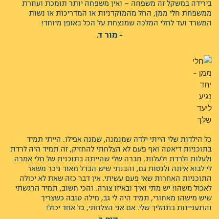
בירידה במשקל זה משפחה – ואין משפחה יותר תומכת ועוזרת
ממשפחת חלי ממן, החל מהמוקדניות או המדריכות או נשות
המשרד ועד לחלי המלכה שמנצחת על הכל באופן מיוחד!
- מור ד.
כל הילדות שלי הייתי ילדה שמנמנה, שמנה אפילו. הייתי תמיד
בתוכניות דיאטה ואף פעם לא הצלחתי להחזיק, זה תמיד היה לרדת
ולעלות ולרדת ולעלות. חברה שלי שהייתה בתוכנית של חלי אמרה
לי לבוא איתה ולנסות גם, והבנתי שיש הבדל מאוד ניכר משאר
התוכניות האחרות שאי פעם עשיתי. אין דבר כזה שאת לא יכולה
לאכול משהו! יש מתי ואיך ובאיזו צורה. והכי חשוב, תמיד הרגשתי
שיש מישהו מאחורי, תמיד היה לי גב, מילה טובה כשצריך
והתעניינות בתהליך שלי. אם אני הצלחתי, כל אחד יכול!