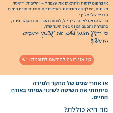
אז במקום לנסות ולהתאים את עצמך ל – "חליפות" דיאטה
משונות, יש לך פה הזדמנות להתאים את תוכנית אורח החיים
הבריא שלי אלייך!
כדי שגם אם לא יהיה לך קל, לפחות נעבור את הקושי ביחד,
בהצלחה והפעם גם נגיע אל היעד שלך.
כי הגיע הזמן לשים את עצמך במקום
הראשון!
כן! אני רוצה להירשם לתוכנית!
אז אחרי שנים של מחקר ולמידה
פיתחתי את השיטה לשינוי אמיתי באורח
החיים.
מה היא כוללת?