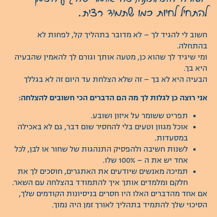
להתחיל לחיות כמו שתמיד רצית.
חשוב לי להגיד לך – לא מדובר בתהליך קל, לפחות לא
בהתחלה.
ומי שיגיד לך שהוא כן, מטעה אותך וגורם לך להאמין שהבעיה
היא בך.
הבעיה היא לא בך – זה שלא הצלחת עד היום זה לא בגללך
אני רוצה כן לגלות לך מה הם הדברים הכי חשובים להצלחה:
תפריט ששומר על איזון ושובע.
אוכל מגוון וטעים בלי להחסיר שום דבר, גם לא באכילה
במסעדות.
לשנות חשיבה ולהפסיק התנהגות של שחור או לבן, לכל
אחד יש את ה – 100% שלו.
תמיכה מאנשים שיודעים את האתגרים, חוסכים לך את
חלקם ומלמדים אותך איך להתמודד בהצלחה עם השאר.
אם אחד מהדברים האלו היו חסרים בניסיונות הקודמים שלך,
הסיכוי שלך להתמיד בתהליך לאורך זמן היה נמוך.